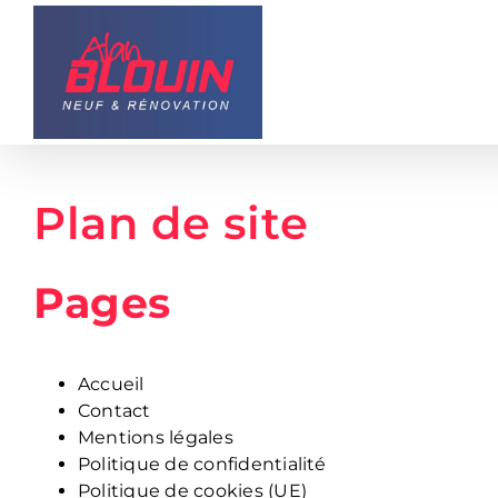
Passer
au
contenu
Plan de site
Pages
Accueil
Contact
Mentions légales
Politique de confidentialité
Politique de cookies (UE)