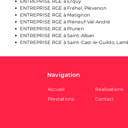
ENTREPRISE RGE à Erquy
ENTREPRISE RGE à Fréhel, Plévenon
ENTREPRISE RGE à Matignon
ENTREPRISE RGE à Pléneuf-Val-André
ENTREPRISE RGE à Plurien
ENTREPRISE RGE à Saint-Alban
ENTREPRISE RGE à Saint-Cast-le-Guildo, Lam
Navigation
Accueil
Réalisations
Prestations
Contact