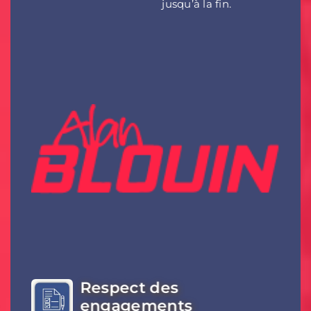
jusqu’à la fin.
Respect des
engagements