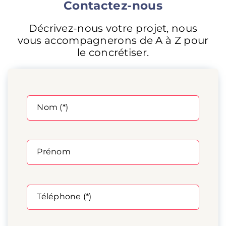
Contactez-nous
Décrivez-nous votre projet, nous
vous accompagnerons de A à Z pour
le concrétiser.
Altern
Nom (*)
Prénom
Téléphone (*)