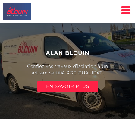
Passer
au
contenu
ALAN BLOUIN
Confiez vos travaux d’isolation à un
artisan certifié RGE QUALIBAT.
EN SAVOIR PLUS