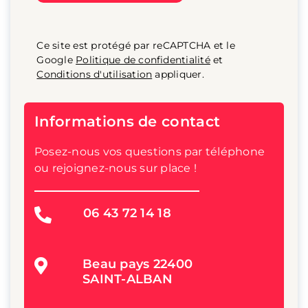
Ce site est protégé par reCAPTCHA et le
Google
Politique de confidentialité
et
Conditions d'utilisation
appliquer.
Informations de contact
Posez-nous vos questions par téléphone
ou rejoignez-nous sur place !
06 43 72 14 18
Beau pays 22400
SAINT-ALBAN