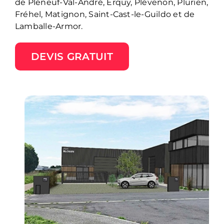
de Pléneuf-Val-André, Erquy, Plévenon, Plurien,
Fréhel, Matignon, Saint-Cast-le-Guildo et de
Lamballe-Armor.
DEVIS GRATUIT