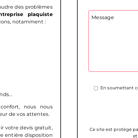
soudre des problèmes
ntreprise plaquiste
Message
tions, notamment :
En soumettant ce
onds…
 confort, nous nous
eur de vos attentes.
 votre devis gratuit,
Ce site est protégé 
re entière disposition
e