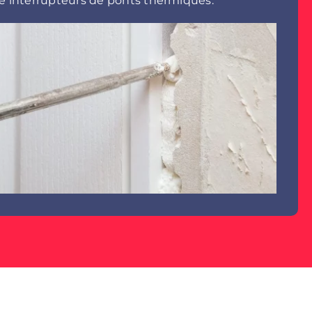
e interrupteurs de ponts thermiques.